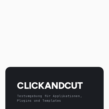
CLICKANDCUT
Testumgebung für Applikationen,
Plugins und Templates