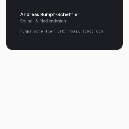
Andreas Rumpf-Scheffler
Sound- & Mediendesign
rumpf.scheffler (at) gmail (dot) com