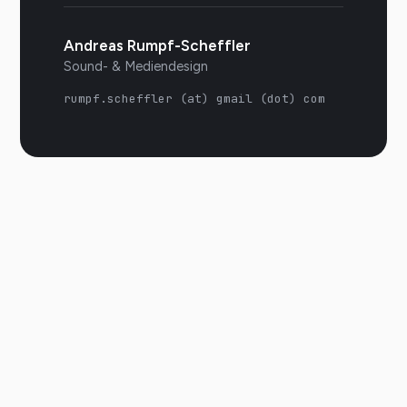
Andreas Rumpf-Scheffler
Sound- & Mediendesign
rumpf.scheffler (at) gmail (dot) com