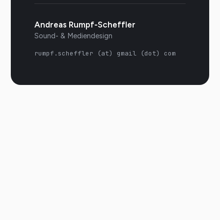
Andreas Rumpf-Scheffler
Sound- & Mediendesign
rumpf.scheffler (at) gmail (dot) com