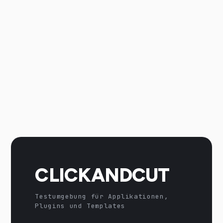
CLICKANDCUT
Testumgebung für Applikationen,
Plugins und Templates