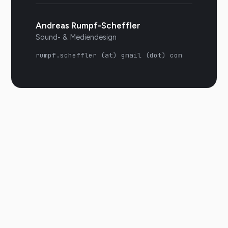
Andreas Rumpf-Scheffler
Sound- & Mediendesign
rumpf.scheffler (at) gmail (dot) com