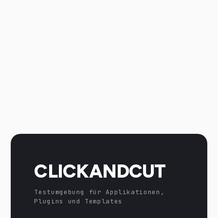
CLICKANDCUT
Testumgebung für Applikationen,
Plugins und Templates