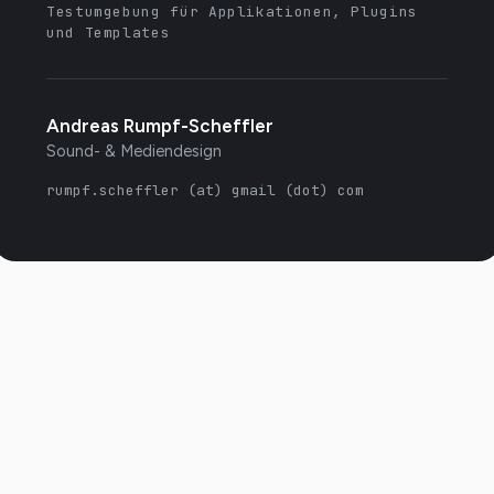
Testumgebung für Applikationen, Plugins
und Templates
Andreas Rumpf-Scheffler
Sound- & Mediendesign
rumpf.scheffler (at) gmail (dot) com