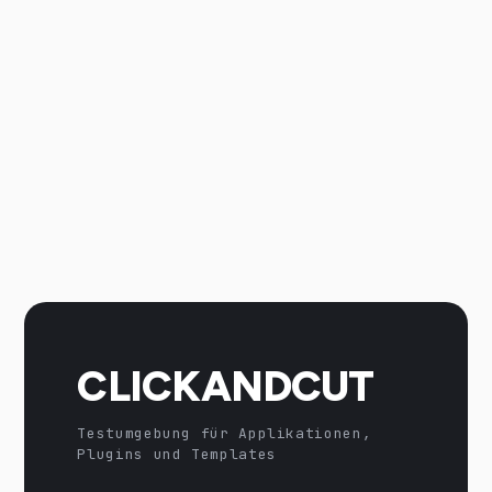
CLICKANDCUT
Testumgebung für Applikationen,
Plugins und Templates