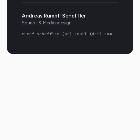
Andreas Rumpf-Scheffler
Sound- & Mediendesign
rumpf.scheffler (at) gmail (dot) com