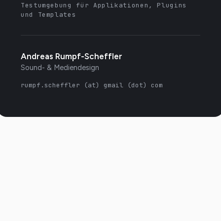
Testumgebung für Applikationen, Plugins
und Templates
Andreas Rumpf-Scheffler
Sound- & Mediendesign
rumpf.scheffler (at) gmail (dot) com