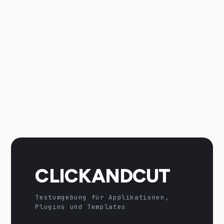
CLICKANDCUT
Testumgebung für Applikationen,
Plugins und Templates