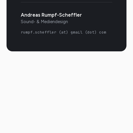
Andreas Rumpf-Scheffler
Sound- & Mediendesign
rumpf.scheffler (at) gmail (dot) com