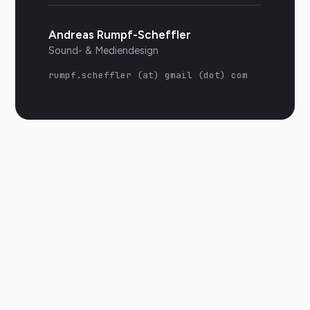
Andreas Rumpf-Scheffler
Sound- & Mediendesign
rumpf.scheffler (at) gmail (dot) com