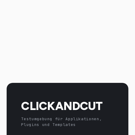
CLICKANDCUT
Testumgebung für Applikationen,
Plugins und Templates