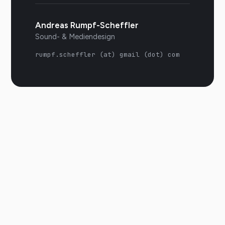
Andreas Rumpf-Scheffler
Sound- & Mediendesign
rumpf.scheffler (at) gmail (dot) com