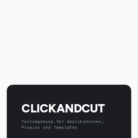
CLICKANDCUT
Testumgebung für Applikationen,
Plugins und Templates