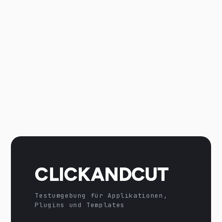
CLICKANDCUT
Testumgebung für Applikationen,
Plugins und Templates