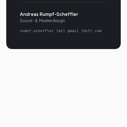
Andreas Rumpf-Scheffler
Sound- & Mediendesign
rumpf.scheffler (at) gmail (dot) com