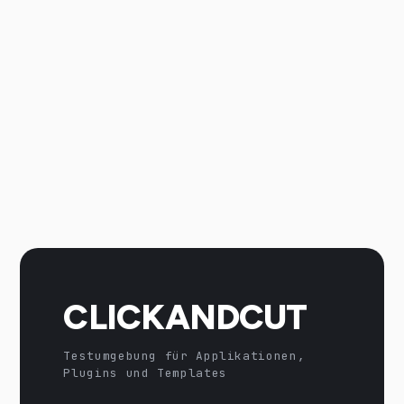
CLICKANDCUT
Testumgebung für Applikationen,
Plugins und Templates