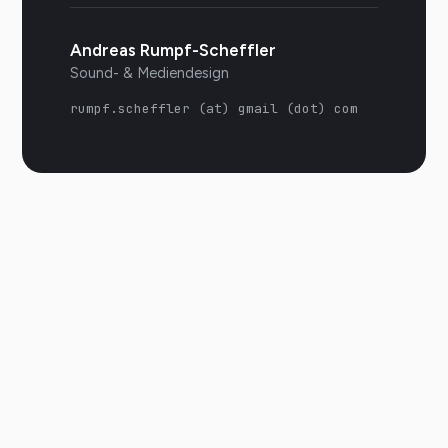
Andreas Rumpf-Scheffler
Sound- & Mediendesign
rumpf.scheffler (at) gmail (dot) com