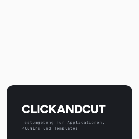
CLICKANDCUT
Testumgebung für Applikationen,
Plugins und Templates