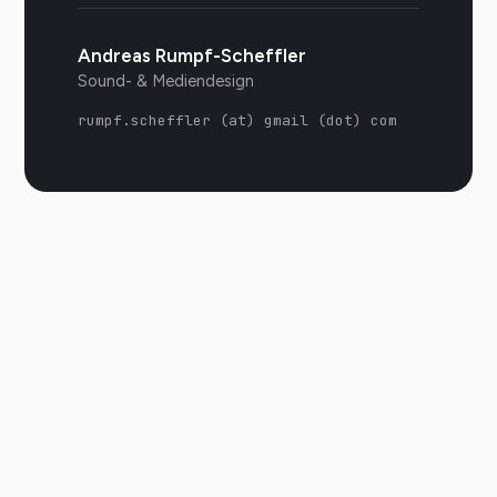
Andreas Rumpf-Scheffler
Sound- & Mediendesign
rumpf.scheffler (at) gmail (dot) com