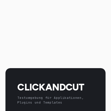
CLICKANDCUT
Testumgebung für Applikationen,
Plugins und Templates