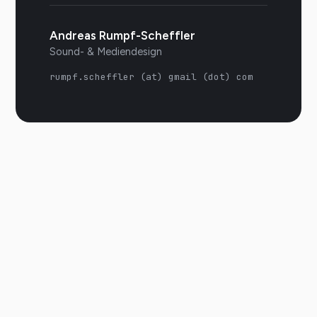
Andreas Rumpf-Scheffler
Sound- & Mediendesign
rumpf.scheffler (at) gmail (dot) com