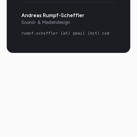
Andreas Rumpf-Scheffler
Sound- & Mediendesign
rumpf.scheffler (at) gmail (dot) com