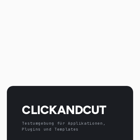
CLICKANDCUT
Testumgebung für Applikationen,
Plugins und Templates