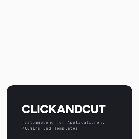
CLICKANDCUT
Testumgebung für Applikationen,
Plugins und Templates