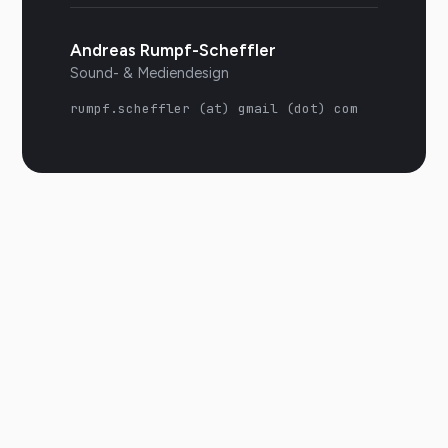
Andreas Rumpf-Scheffler
Sound- & Mediendesign
rumpf.scheffler (at) gmail (dot) com