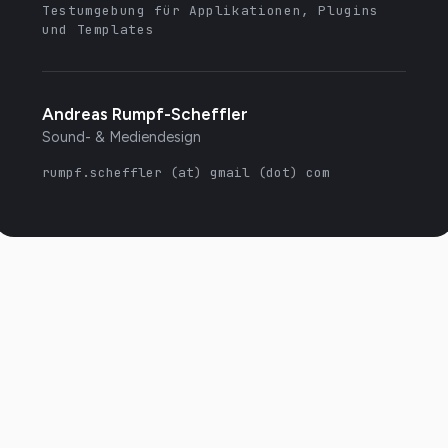
Testumgebung für Applikationen, Plugins
und Templates
Andreas Rumpf-Scheffler
Sound- & Mediendesign
rumpf.scheffler (at) gmail (dot) com