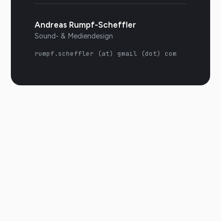
Andreas Rumpf-Scheffler
Sound- & Mediendesign
rumpf.scheffler (at) gmail (dot) com