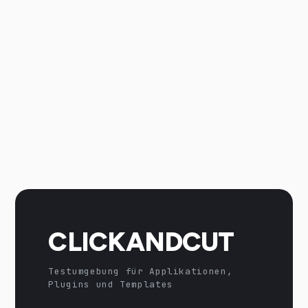
CLICKANDCUT
Testumgebung für Applikationen,
Plugins und Templates