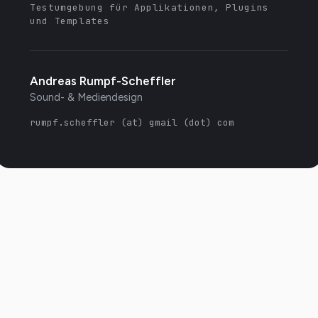
Testumgebung für Applikationen, Plugins
und Templates
Andreas Rumpf-Scheffler
Sound- & Mediendesign
rumpf.scheffler (at) gmail (dot) com