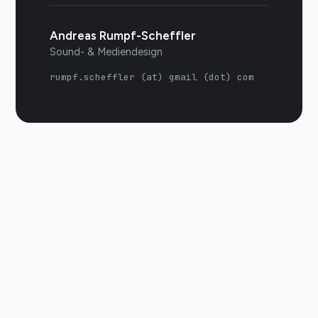
Andreas Rumpf-Scheffler
Sound- & Mediendesign
rumpf.scheffler (at) gmail (dot) com