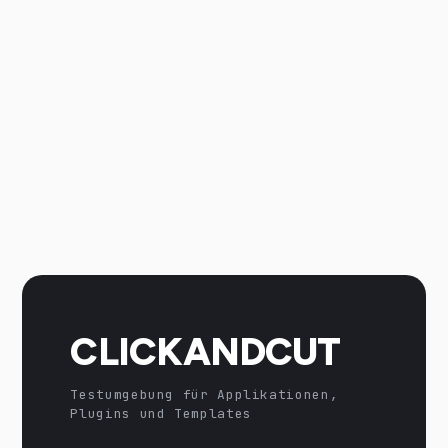
CLICKANDCUT
Testumgebung für Applikationen,
Plugins und Templates